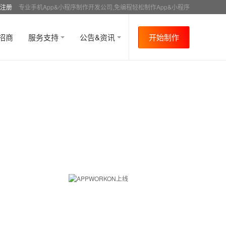
注册
专业手机App&小程序制作开发公司,免编程轻松制作App&小程序
招商
服务支持
公告&资讯
开始制作