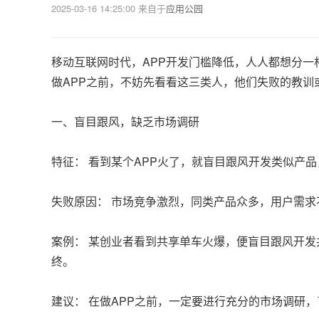
2025-03-16 14:25:00
来自于
应用公园
移动互联网时代，APP开发门槛降低，人人都想分一杯
做APP之前，不妨先看看这三类人，他们失败的教训
一、盲目跟风，缺乏市场调研
特征： 看到某个APP火了，就盲目跟风开发类似产
失败原因： 市场竞争激烈，同类产品众多，用户需
案例： 某创业者看到共享单车火爆，便盲目跟风开
终。
建议： 在做APP之前，一定要进行充分的市场调研