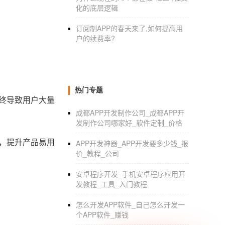
化的底层逻辑
订阅制APP的春天来了,如何提高用
户的续费率?
热门专题
最终导致用户大量
成都APP开发制作公司_成都APP开
发制作公司哪家好_软件定制_价格
程，提升产品易用
APP开发神器_APP开发要多少钱_报
价_教程_公司
安卓程序开发_手机安卓程序应用开
发教程_工具_入门教程
怎么开发APP软件_自己怎么开发一
个APP软件_赚钱