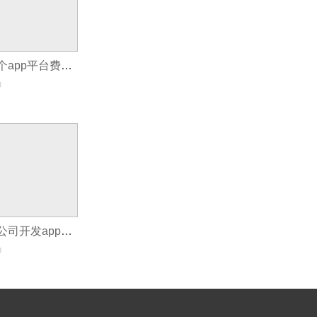
做app开发,做一个app平台费用是多少
0
做app开发工资,公司开发app怎么入账
0