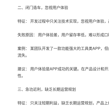
二、闭门造车，忽视用户体验
特征： 开发过程中只关注技术实现，忽视用户体验
失败原因： 用户体验差，用户留存率低，难以形成口
案例： 某团队开发了一款功能强大的工具类APP，
流失。
建议： 用户体验是APP成功的关键。在产品设计和
性。
三、急功近利，缺乏长期运营规划
特征： 只关注短期利益，缺乏长期运营规划，产品