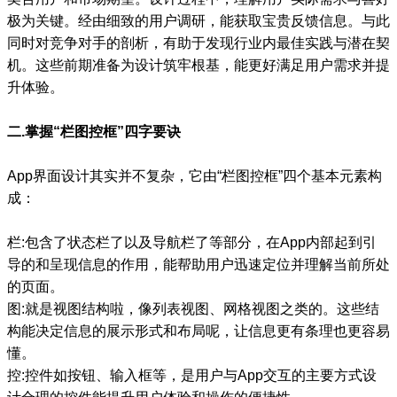
极为关键。经由细致的用户调研，能获取宝贵反馈信息。与此
同时对竞争对手的剖析，有助于发现行业内最佳实践与潜在契
机。这些前期准备为设计筑牢根基，能更好满足用户需求并提
升体验。
二.掌握“栏图控框”四字要诀
App界面设计其实并不复杂，它由“栏图控框”四个基本元素构
成：
栏:包含了状态栏了以及导航栏了等部分，在App内部起到引
导的和呈现信息的作用，能帮助用户迅速定位并理解当前所处
的页面。
图:就是视图结构啦，像列表视图、网格视图之类的。这些结
构能决定信息的展示形式和布局呢，让信息更有条理也更容易
懂。
控:控件如按钮、输入框等，是用户与App交互的主要方式设