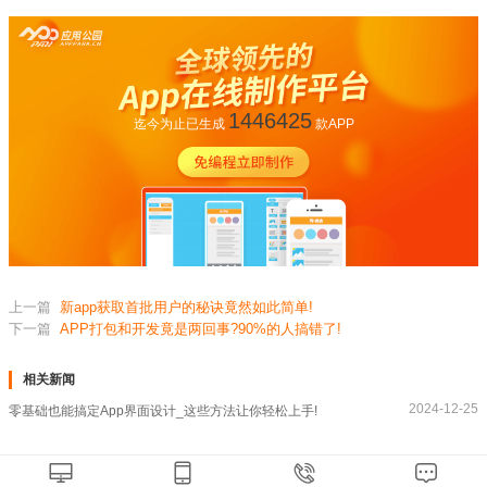
1446425
迄今为止已生成
款APP
上一篇
新app获取首批用户的秘诀竟然如此简单!
下一篇
APP打包和开发竟是两回事?90%的人搞错了!
相关新闻
2024-12-25
零基础也能搞定App界面设计_这些方法让你轻松上手!