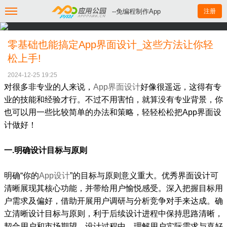
--免编程制作App
注册
零基础也能搞定App界面设计_这些方法让你轻
松上手!
2024-12-25 19:25
对很多非专业的人来说，
App界面设计
好像很遥远，这得有专
业的技能和经验才行。不过不用害怕，就算没有专业背景，你
也可以用一些比较简单的办法和策略，轻轻松松把App界面设
计做好！
一.明确设计目标与原则
明确“你的
App设计
”的目标与原则意义重大。优秀界面设计可
清晰展现其核心功能，并带给用户愉悦感受。深入把握目标用
户需求及偏好，借助开展用户调研与分析竞争对手来达成。确
立清晰设计目标与原则，利于后续设计进程中保持思路清晰，
契合用户和市场期望。设计过程中，理解用户实际需求与喜好