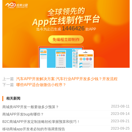
1446426
迄今为止已生成
款APP
上一篇
汽车APP开发解决方案:汽车行业APP开发多少钱？开发流程
下一篇
哪些APP适合做微信小程序？
相关新闻
2023-08-11
商城类APP开发一般要做多少预算？
2023-09-14
商城APP开发bug有哪些？
2023-09-21
B2C商城APP开发定制攻略轻松掌握预算和技巧！
2023-09-25
移动商城app开发者必知的市场调查报告