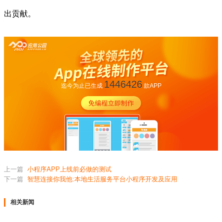
出贡献。
1446426
迄今为止已生成
款APP
上一篇
小程序APP上线前必做的测试
下一篇
智慧连接你我他:本地生活服务平台小程序开发及应用
相关新闻