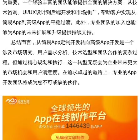
为重要。一个经验丰富的团队能够提供全面的解决方案，从技
术咨询、UI/UX设计到后端开发和市场推广，帮助客户实现从
简易App到高级App的平稳过渡。此外，专业团队的加入也能
够为App的未来扩展和升级提供持续支持。
总结而言，从简易App定制开发转向高级App开发是一个
涉及市场研究、用户需求分析、技术选型和团队合作的复杂过
程。但通过精心规划和执行，这一转型无疑会为企业带来更大
的市场机会和用户满意度。在追求卓越的道路上，专业的App
开发团队将成为您不可或缺的伙伴。
1446439
迄今为止已生成
款APP