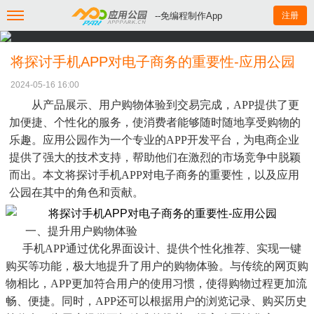
--免编程制作App
注册
将探讨手机APP对电子商务的重要性-应用公园
2024-05-16 16:00
从产品展示、用户购物体验到交易完成，APP提供了更
加便捷、个性化的服务，使消费者能够随时随地享受购物的
乐趣。应用公园作为一个专业的APP开发平台，为电商企业
提供了强大的技术支持，帮助他们在激烈的市场竞争中脱颖
而出。本文将探讨手机APP对电子商务的重要性，以及应用
公园在其中的角色和贡献。
一、提升用户购物体验
手机APP通过优化界面设计、提供个性化推荐、实现一键
购买等功能，极大地提升了用户的购物体验。与传统的网页购
物相比，APP更加符合用户的使用习惯，使得购物过程更加流
畅、便捷。同时，APP还可以根据用户的浏览记录、购买历史