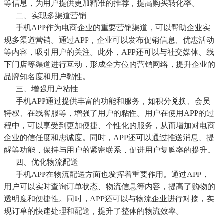
等信息，为用户提供更加精准的推荐，提高购买转化率。
二、实现多渠道营销
手机APP作为电商企业的重要营销渠道，可以帮助企业实
现多渠道营销。通过APP，企业可以发布促销信息、优惠活动
等内容，吸引用户的关注。此外，APP还可以与社交媒体、线
下门店等渠道进行互动，形成全方位的营销网络，提升企业的
品牌知名度和用户黏性。
三、增强用户粘性
手机APP通过提供丰富的功能和服务，如积分兑换、会员
特权、在线客服等，增强了用户的粘性。用户在使用APP的过
程中，可以享受到更加便捷、个性化的服务，从而增加对电商
企业的信任度和忠诚度。同时，APP还可以通过推送消息、提
醒等功能，保持与用户的紧密联系，促进用户复购率的提升。
四、优化物流配送
手机APP在物流配送方面也发挥着重要作用。通过APP，
用户可以实时查询订单状态、物流信息等内容，提高了购物的
透明度和便捷性。同时，APP还可以与物流企业进行对接，实
现订单的快速处理和配送，提升了整体的物流效率。