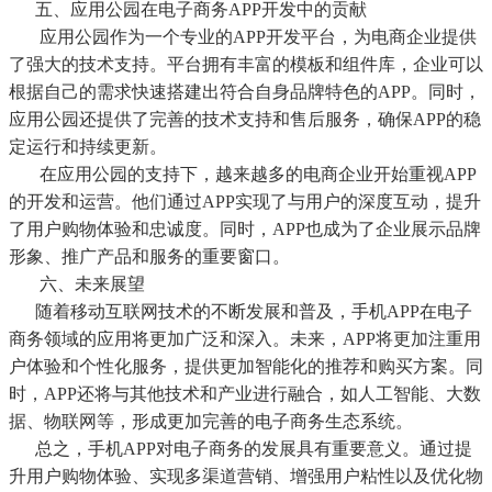
五、应用公园在电子商务APP开发中的贡献
应用公园作为一个专业的APP开发平台，为电商企业提供
了强大的技术支持。平台拥有丰富的模板和组件库，企业可以
根据自己的需求快速搭建出符合自身品牌特色的APP。同时，
应用公园还提供了完善的技术支持和售后服务，确保APP的稳
定运行和持续更新。
在应用公园的支持下，越来越多的电商企业开始重视APP
的开发和运营。他们通过APP实现了与用户的深度互动，提升
了用户购物体验和忠诚度。同时，APP也成为了企业展示品牌
形象、推广产品和服务的重要窗口。
六、未来展望
随着移动互联网技术的不断发展和普及，手机APP在电子
商务领域的应用将更加广泛和深入。未来，APP将更加注重用
户体验和个性化服务，提供更加智能化的推荐和购买方案。同
时，APP还将与其他技术和产业进行融合，如人工智能、大数
据、物联网等，形成更加完善的电子商务生态系统。
总之，手机APP对电子商务的发展具有重要意义。通过提
升用户购物体验、实现多渠道营销、增强用户粘性以及优化物