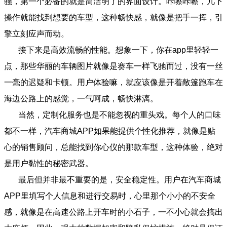
骚，第一个必备的就是简洁明了的界面设计。咔嚓咔嚓，几下
操作就能找到想要的车型，这种畅快感，就像是把手一挥，引
擎立刻应声而动。
接下来是高效流畅的性能。想象一下，你在app里轻轻一
点，那些华丽的车辆图片就像是赛车一样飞驰而过，没有一丝
一毫的迟疑和卡顿。用户体验嘛，就应该像是开着敞篷跑车在
海边公路上的感觉，一气呵成，畅快淋漓。
当然，定制化服务也是不能忽视的重头戏。每个人的口味
都不一样，汽车商城APP如果能提供个性化推荐，就像是贴
心的销售顾问，总能找到你心仪的那款车型，这种体验，绝对
是用户黏性的秘密武器。
最后但并非最不重要的是，安全稳定性。用户在汽车商城
APP里填写个人信息和进行交易时，心里那个小小的不安全
感，就像是在高速公路上开车时的小石子，一不小心就会搞出