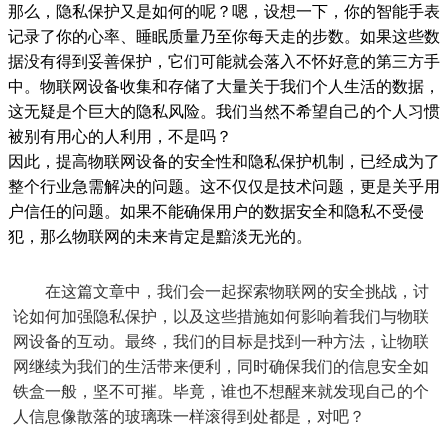
那么，隐私保护又是如何的呢？嗯，设想一下，你的智能手表
记录了你的心率、睡眠质量乃至你每天走的步数。如果这些数
据没有得到妥善保护，它们可能就会落入不怀好意的第三方手
中。物联网设备收集和存储了大量关于我们个人生活的数据，
这无疑是个巨大的隐私风险。我们当然不希望自己的个人习惯
被别有用心的人利用，不是吗？
因此，提高物联网设备的安全性和隐私保护机制，已经成为了
整个行业急需解决的问题。这不仅仅是技术问题，更是关乎用
户信任的问题。如果不能确保用户的数据安全和隐私不受侵
犯，那么物联网的未来肯定是黯淡无光的。
在这篇文章中，我们会一起探索物联网的安全挑战，讨
论如何加强隐私保护，以及这些措施如何影响着我们与物联
网设备的
互动。最终，我们的目标是找到一种方法，让物联
网继续为我们的生活带来便利，同时确保我们的信息安全如
铁盒一般，坚不可摧。毕竟，谁也不想醒来就发现自己的个
人信息像散落的玻璃珠一样滚得到处都是，对吧？