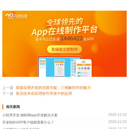
1446423
迄今为止已生成
款APP
上一篇
探索应用开发的无限可能：三维解剖学的魅力
下一篇
前沿技术在应用软件开发中的运用
相关新闻
2020-12-22
小程序开发 物联网app开发解决方案
2020-12-23
开发制作APP客户端都需要什么？