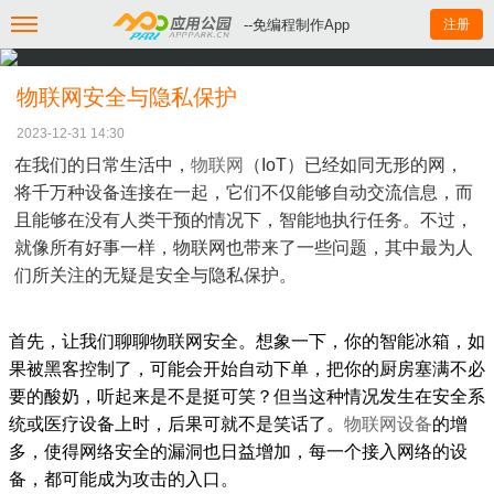
--免编程制作App
注册
物联网安全与隐私保护
2023-12-31 14:30
在我们的日常生活中，
物联网
（IoT）已经如同无形的网，
将千万种设备连接在一起，它们不仅能够自动交流信息，而
且能够在没有人类干预的情况下，智能地执行任务。不过，
就像所有好事一样，物联网也带来了一些问题，其中最为人
们所关注的无疑是安全与隐私保护。
首先，让我们聊聊物联网安全。想象一下，你的智能冰箱，如
果被黑客控制了，可能会开始自动下单，把你的厨房塞满不必
要的酸奶，听起来是不是挺可笑？但当这种情况发生在安全系
统或医疗设备上时，后果可就不是笑话了。
物联网设备
的增
多，使得网络安全的漏洞也日益增加，每一个接入网络的设
备，都可能成为攻击的入口。