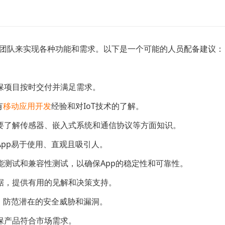
域的团队来实现各种功能和需求。以下是一个可能的人员配备建议：
保项目按时交付并满足需求。
有
移动应用开发
经验和对IoT技术的了解。
要了解传感器、嵌入式系统和通信协议等方面知识。
pp易于使用、直观且吸引人。
能测试和兼容性测试，以确保App的稳定性和可靠性。
据，提供有用的见解和决策支持。
，防范潜在的安全威胁和漏洞。
保产品符合市场需求。