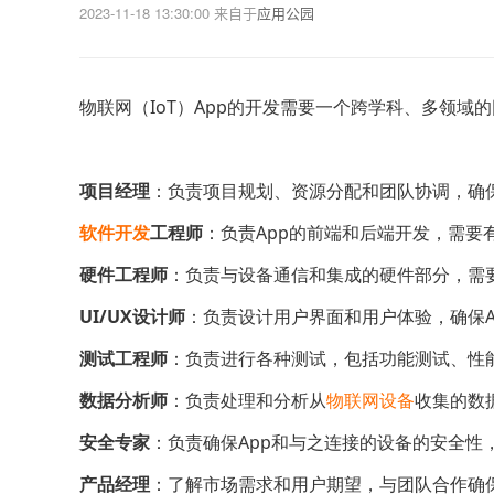
2023-11-18 13:30:00
来自于
应用公园
物联网（IoT）App的开发需要一个跨学科、多领
项目经理
：负责项目规划、资源分配和团队协调，确
软件开发
工程师
：负责App的前端和后端开发，需要
硬件工程师
：负责与设备通信和集成的硬件部分，需
UI/UX设计师
：负责设计用户界面和用户体验，确保A
测试工程师
：负责进行各种测试，包括功能测试、性
数据分析师
：负责处理和分析从
物联网设备
收集的数
安全专家
：负责确保App和与之连接的设备的安全性
产品经理
：了解市场需求和用户期望，与团队合作确