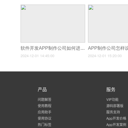
软件开发APP制作公司如何进行APP测试与调试?
2024-12-01 14:45:00
2024-12-01 15:20:00
产品
服务
问题解答
VIP功能
使用教程
源码部署版
应用助手
服务支持
使用协议
App开发价格
热门标签
App开发案例