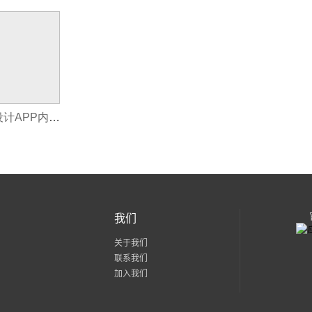
APP制作公司怎样设计APP内的支付系统呢?
我们
关于我们
联系我们
加入我们