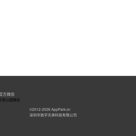
官方微信
©2012-2026
AppPark.cn
深圳市致宇天承科技有限公司