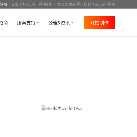
注册
专业手机App&小程序制作开发公司,免编程轻松制作App&小程序
招商
服务支持
公告&资讯
开始制作