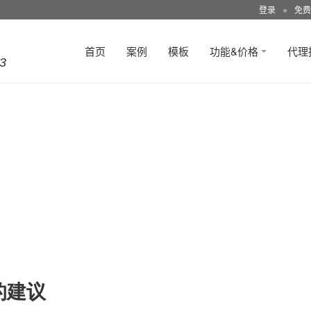
登录
●
免费
首页
案例
模板
功能&价格
代理
3
的建议