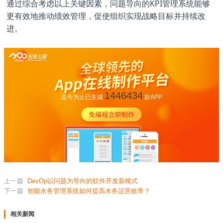
通过综合考虑以上关键因素，问题导向的KPI管理系统能够
更有效地推动绩效管理，促使组织实现战略目标并持续改
进。
1446434
迄今为止已生成
款APP
上一篇
DevOp以问题为导向的软件开发新模式
下一篇
智能水务管理系统如何提高水务运营效率？
相关新闻