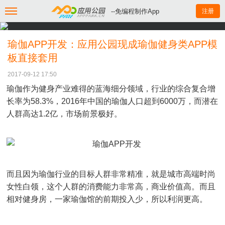
--免编程制作App
注册
瑜伽APP开发：应用公园现成瑜伽健身类APP模
板直接套用
2017-09-12 17:50
瑜伽作为健身产业难得的蓝海细分领域，行业的综合复合增
长率为58.3%，2016年中国的瑜伽人口超到6000万，而潜在
人群高达1.2亿，市场前景极好。
而且因为瑜伽行业的目标人群非常精准，就是城市高端时尚
女性白领，这个人群的消费能力非常高，商业价值高。而且
相对健身房，一家瑜伽馆的前期投入少，所以利润更高。