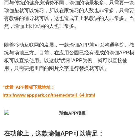
而与传统的健身房消费不同，瑜伽的场景极多，只需要一块
瑜伽垫就可以练习，所以在家练习的人数也非常多，只需要
有教练的辅导就可以，这也造成了上私教课的人非常多。当
然，瑜伽上团体课的人也非常多。
随着移动互联网的发展，一款瑜伽APP就可以沟通学院、教
练与场地三方。目前，在应用公园已经有现成的瑜伽APP模
板可以直接使用。以这款“优骨”APP为例，就可以直接使
用，只需要把里面的图片文字进行替换就可以。
“优骨”APP模板下载地址
：
http://www.apppark.cn/themedetail_64.html
在功能上，这款瑜伽APP可以满足：