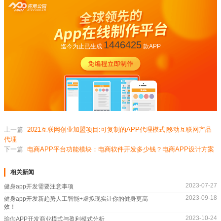
1446425
迄今为止已生成
款APP
上一篇
2021互联网创业加盟项目:可复制的APP代理模式|移动互联网产品
代理
下一篇
电商APP平台功能模块：电商软件开发多少钱？电商APP设计方案
相关新闻
2023-07-27
健身app开发需要注意事项
2023-09-18
健身app开发新趋势人工智能+虚拟现实让你的健身更高
效！
2023-10-24
瑜伽APP开发商业模式与盈利模式分析