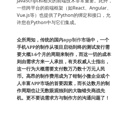
JavaScript和相关的前端技术非常重要。此外，
一些跨平台的前端框架（如React、Angular、
Vue.js等）也提供了Python的绑定和接口，允
许您在Python中与它们集成。
app制作
众所周知，传统的国内
市场中，一个
手机APP的制作从项目启动到终的测试发行需
要大概3-6个月的周期来制作，而这一切的成本
则由需求方来一人承担，有关权威人士指出，
这一行为大概需要支付数万乃数十万元人民
币。高昂的制作费用成为了钳制小微企业或个
人丰富APP市场的首要因素，而长达数月的制
作周期也让无数眼观独到的大咖错失商战先
机。更不要说需求方与制作方的沟通问题了！