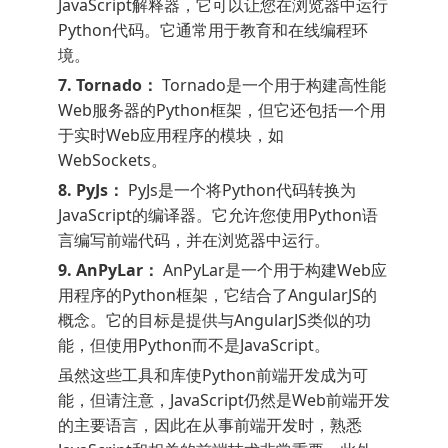
JavaScript解释器，它可以让您在浏览器中运行
Python代码。它通常用于教育和在线编程环
境。
7. Tornado：
Tornado是一个用于构建高性能
Web服务器的Python框架，但它还包括一个用
于实时Web应用程序的模块，如
WebSockets。
8. PyJs：
PyJs是一个将Python代码转换为
JavaScript的编译器。它允许您使用Python语
言编写前端代码，并在浏览器中运行。
9. AnPyLar：
AnPyLar是一个用于构建Web应
用程序的Python框架，它结合了AngularJS的
概念。它的目标是提供与AngularJS类似的功
能，但使用Python而不是JavaScript。
虽然这些工具和库使Python前端开发成为可
能，但请注意，JavaScript仍然是Web前端开发
的主要语言，因此在从事前端开发时，熟悉