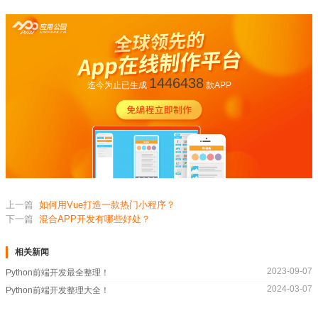
1446438
迄今为止已生成
款APP
上一篇
如何用Vue打造一款热门小程序？
下一篇
混合APP开发有哪些好处？
相关新闻
2023-09-07
Python前端开发最全整理！
2024-03-07
Python前端开发整理大全！