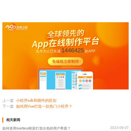
1446425
迄今为止已生成
款APP
上一篇
小程序sdk和插件的区别
下一篇
如何用Vue打造一款热门小程序？
相关新闻
2023-09-07
如何使用svelteui框架打造出色的用户界面？