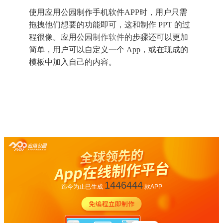
使用
应用公园
制作
手机
软件
APP
时，用户只需
拖拽他们想要的功能即可，这和制作
PPT 的过
程很像。
应用公园
制作软件
的步骤还可以更加
简单，用户可以自定义一个
App，或在现成的
模板中加入自己的内容。
1446444
迄今为止已生成
款APP