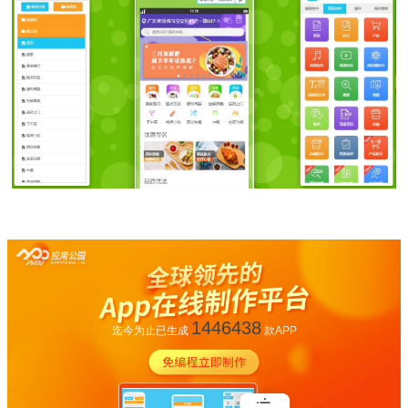
1446438
迄今为止已生成
款APP