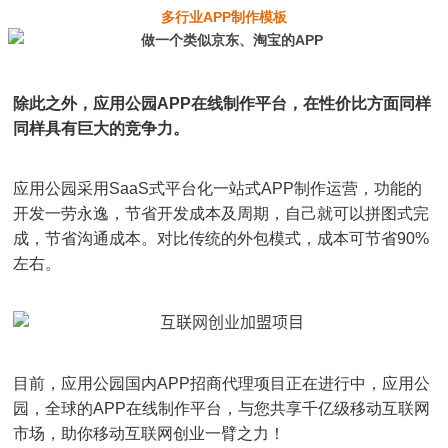
多行业APP制作模板
除此之外，应用公园APP在线制作平台，在性价比方面同样
同样具有巨大的竞争力。
应用公园采用SaaS式平台化一站式APP制作运营，功能的
开发一劳永逸，节省开发成本及周期，自己就可以拼图式完
成，节省沟通成本。对比传统的外包模式，成本可节省90%
左右。
目前，应用公园国内APP招商代理项目正在进行中，应用公
园，全球的APP在线制作平台，与您共享千亿级移动互联网
市场，助你移动互联网创业一臂之力！