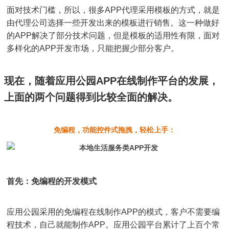
面对技术门槛，所以，很多APP代理采用模板的方式，就是
由代理公司选择一些开发出来的模板进行销售。这一种做好
的APP解决了部分技术问题，但是模板的适用性有限，面对
多样化的APP开发市场，只能把握少部分客户。
现在，随着应用公园APP在线制作平台的发展，
上面的两个问题得到比较全面的解决
。
免编程，功能控件式拖拽，轻松上手：
首先：免编程的开发模式
应用公园采用的免编程在线制作APP的模式，客户不需要编
程技术，自己就能制作APP。应用公园平台累计了上百个常