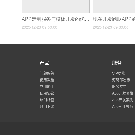
APP定制服务与模板开发的优劣势分析
2023-12-23 09:00:00
2023-12-23 09:30:00
产品
服务
问题解答
VIP功能
使用教程
源码部署版
应用助手
服务支持
使用协议
App开发价格
热门标签
App开发案例
热门专题
App制作模板