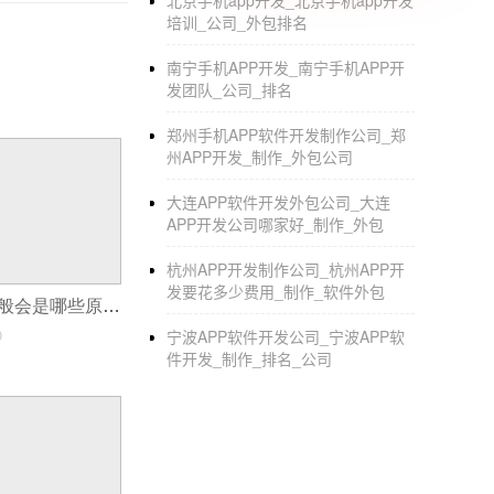
北京手机app开发_北京手机app开发
培训_公司_外包排名
以上是商业专家整理的关于小程序商城体系和
钮，或拨打400-821-3016！
南宁手机APP开发_南宁手机APP开
发团队_公司_排名
郑州手机APP软件开发制作公司_郑
州APP开发_制作_外包公司
大连APP软件开发外包公司_大连
APP开发公司哪家好_制作_外包
杭州APP开发制作公司_杭州APP开
发要花多少费用_制作_软件外包
APP过审被拒一般会是哪些原因？
0
宁波APP软件开发公司_宁波APP软
件开发_制作_排名_公司