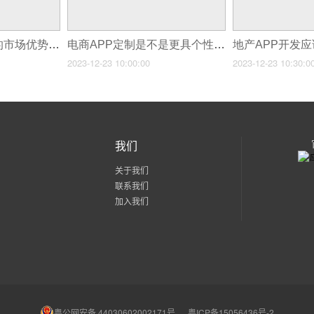
现在开发跑腿APP的市场优势是什么
电商APP定制是不是更具个性化？
2023-12-23 10:00:00
2023-12-23 10:30:0
我们
关于我们
联系我们
加入我们
粤公网安备 44030602002171号
粤ICP备15056436号-2