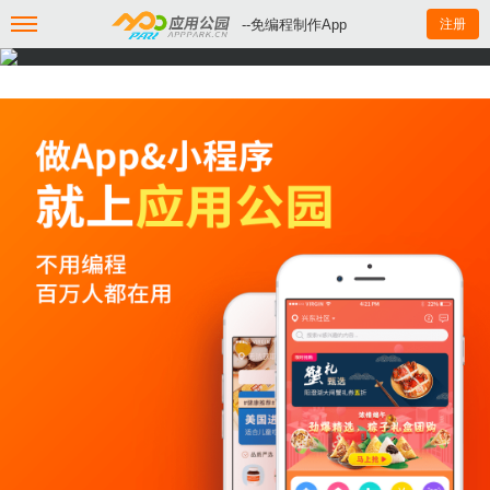
--免编程制作App
注册