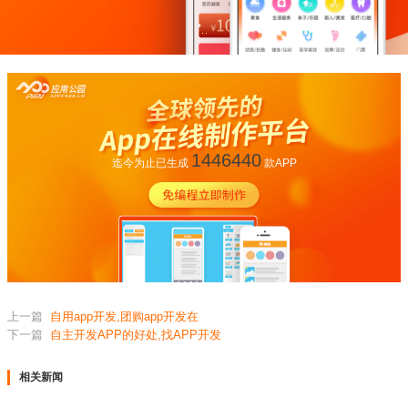
1446440
迄今为止已生成
款APP
上一篇
自用app开发,团购app开发在
下一篇
自主开发APP的好处,找APP开发
相关新闻