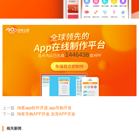
1446438
迄今为止已生成
款APP
上一篇
淘客app软件开源,app导购开发
下一篇
淘客导购APP开发,东营APP开发
相关新闻