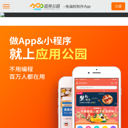
--免编程制作App
注册