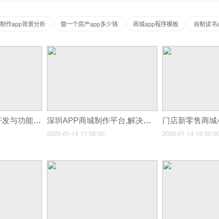
制作app背景分析
做一个房产app多少钱
商城app程序模板
自制读书a
AI聊天APP的创新开发与功能深度解析
深圳APP商城制作平台,解决你的电商创业难题
2025-01-14 11:55:00
2025-01-14 19:50:0