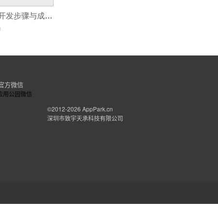
社群团购小程序开发步骤与成功案例
0
官方微信
©2012-2026
AppPark.cn
深圳市致宇天承科技有限公司