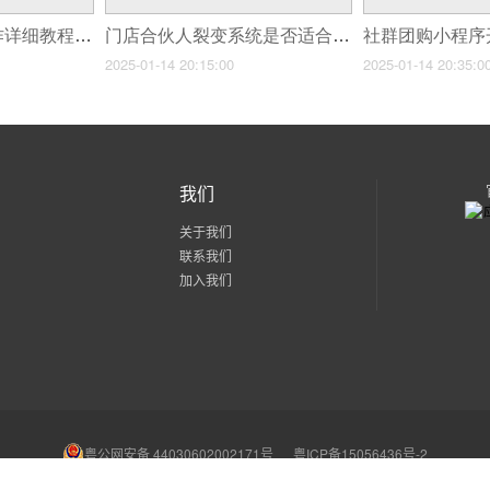
店铺会员小程序制作详细教程_问题详解与实操指南
门店合伙人裂变系统是否适合所有行业?如何选择?
2025-01-14 20:15:00
2025-01-14 20:35:0
我们
关于我们
联系我们
加入我们
粤公网安备 44030602002171号
粤ICP备15056436号-2