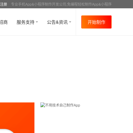
注册
专业手机App&小程序制作开发公司,免编程轻松制作App&小程序
招商
服务支持
公告&资讯
开始制作
首页
行业资讯
行业趋势
资讯详情
>
>
>