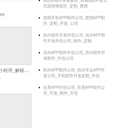
app商城开发哪家好_商城app开发公
司选择哪家好_定制_费用
对你有用。制作网页的步骤决定了网页的主色
pp
.
昆明手机APP制作公司_昆明APP制
作_定制_开发_公司
杭州软件开发外包公司_杭州APP软
件开发外包公司_制作_定制
苏州APP软件外包公司_苏州软件开
发制作_外包公司
杭州APP制作公司_杭州专业APP开
门店新零售商城小程序_解锁智慧零售新玩法
发公司_手机软件开发定制_外包
0
东莞APP外包公司_东莞APP软件公
司_开发_制作_外包