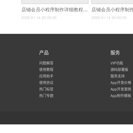
店铺会员小程序制作详细教程_问题详解与实操指南
2025-01-14 20:00:00
2025-01-14 20:00:00
产品
服务
问题解答
VIP功能
使用教程
源码部署版
应用助手
服务支持
使用协议
App开发价格
热门标签
App开发案例
热门专题
App制作模板