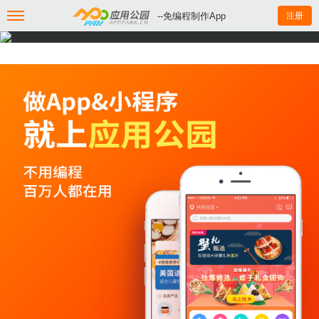
--免编程制作App
注册