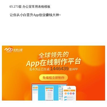
05.
273套 办公室常用表格模板
让你从小白晋升App创业赚钱大神~
1446439
迄今为止已生成
款APP