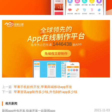
1446438
迄今为止已生成
款APP
上一篇
苹果手机软件开发,苹果商城移动app开发
下一篇
苹果资讯app制作多少钱,外包制作app多少钱
相关新闻
2021-11-03
新闻app外包开发,快速开发一款新闻app