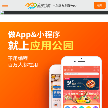
--免编程制作App
注册