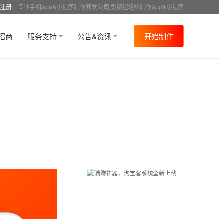
注册
专业手机App&小程序制作开发公司,免编程轻松制作App&小程序
招商
服务支持
公告&资讯
开始制作
首页
行业资讯
行业趋势
资讯详情
>
>
>