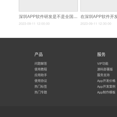
深圳APP软件研发是不是全国领先？
2023-09-11 12:00:00
2023-09-11 12:30:00
产品
服务
问题解答
VIP功能
使用教程
源码部署版
应用助手
服务支持
使用协议
App开发价格
热门标签
App开发案例
热门专题
App制作模板