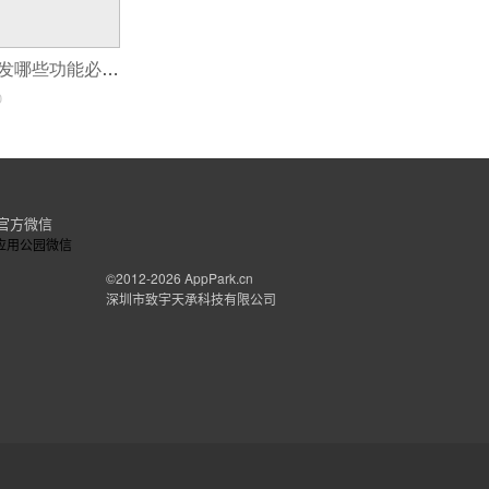
驾校APP定制开发哪些功能必不可少？
0
官方微信
©2012-2026
AppPark.cn
深圳市致宇天承科技有限公司