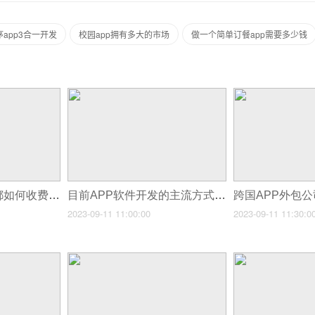
app3合一开发
校园app拥有多大的市场
做一个简单订餐app需要多少钱
APP外包项目一般都如何收费？
目前APP软件开发的主流方式是什么？
跨国APP外包
2023-09-11 11:00:00
2023-09-11 11:30:0