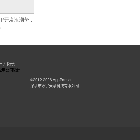
深圳购物商城APP开发浪潮势不可挡
0
官方微信
©2012-2026
AppPark.cn
深圳市致宇天承科技有限公司