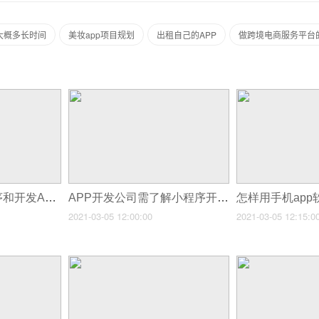
p大概多长时间
美妆app项目规划
出租自己的APP
做跨境电商服务平台的
企业开发微信小程序和开发APP哪个好
APP开发公司需了解小程序开发的成本
2021-03-05 12:00:00
2021-03-05 12:15:0