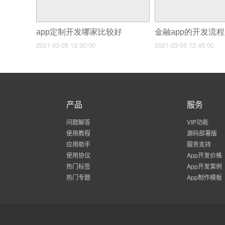
app定制开发哪家比较好
金融app的开发流
2021-03-05 12:30:00
2021-03-05 12:45:00
产品
服务
问题解答
VIP功能
使用教程
源码部署版
应用助手
服务支持
使用协议
App开发价格
热门标签
App开发案例
热门专题
App制作模板