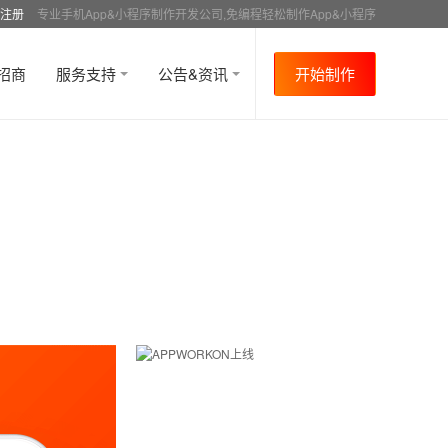
注册
专业手机App&小程序制作开发公司,免编程轻松制作App&小程序
招商
服务支持
公告&资讯
开始制作
首页
行业资讯
APP制作介绍
资讯详情
>
>
>