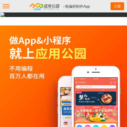
--免编程制作App
注册