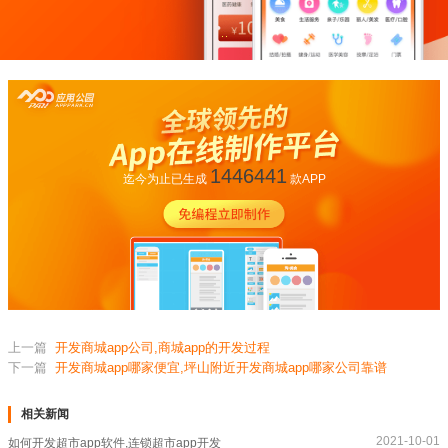
1446441
迄今为止已生成
款APP
上一篇
开发商城app公司,商城app的开发过程
下一篇
开发商城app哪家便宜,坪山附近开发商城app哪家公司靠谱
相关新闻
2021-10-01
如何开发超市app软件,连锁超市app开发