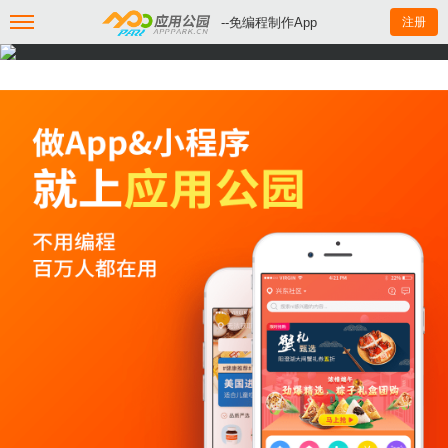
--免编程制作App
注册