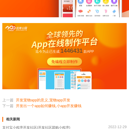
1446431
迄今为止已生成
款APP
上一篇
开发宠物app的意义,宠物app开发
下一篇
开发出一个app如何赚钱,小app开发赚钱
相关新闻
2022-12-29
支付宝小程序开发社区(开发社区团购小程序)