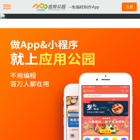
--免编程制作App
注册