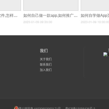
如何自己做一个小软件,怎样做一个小软件
如何自己做一款app,如何推广app软件
2023-01-09 09:30:00
2023-01-09 10:00:0
我们
关于我们
联系我们
加入我们
粤公网安备 44030602002171号
粤ICP备15056436号-2