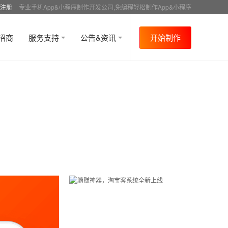
注册
专业手机App&小程序制作开发公司,免编程轻松制作App&小程序
招商
服务支持
公告&资讯
开始制作
首页
行业资讯
APP成功案例
资讯详情
>
>
>