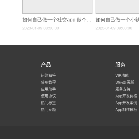
如何自己做一个社交app,做个小app
2023-01-09 08:30:00
2023-01-09 09:00:00
产品
服务
问题解答
VIP功能
使用教程
源码部署版
应用助手
服务支持
使用协议
App开发价格
热门标签
App开发案例
热门专题
App制作模板