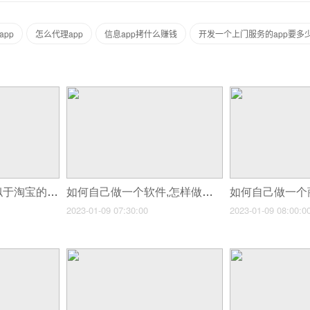
pp
怎么代理app
信息app拷什么赚钱
开发一个上门服务的app要多
如何自己做一个类似于淘宝的软件,做一个京东到家一样的APP需要多少钱
如何自己做一个软件,怎样做一个小软件
2023-01-09 07:30:00
2023-01-09 08:00:0