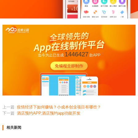
1446427
迄今为止已生成
款APP
上一篇
疫情经济下如何赚钱？小成本创业项目有哪些？
下一篇
酒店预约APP,酒店预约app功能开发
相关新闻