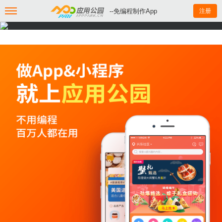
--免编程制作App
注册