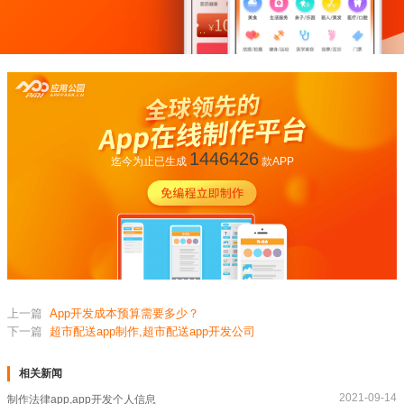
1446426
迄今为止已生成
款APP
上一篇
App开发成本预算需要多少？
下一篇
超市配送app制作,超市配送app开发公司
相关新闻
2021-09-14
制作法律app,app开发个人信息