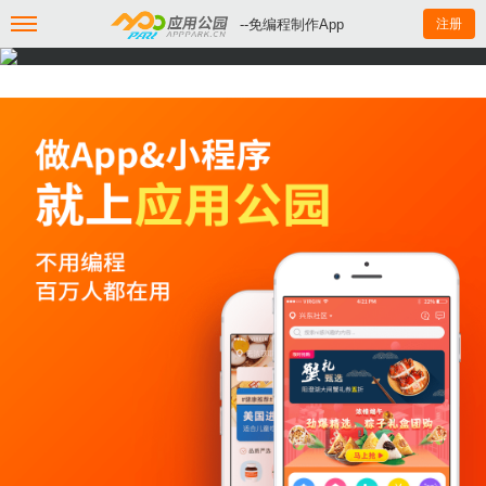
--免编程制作App
注册