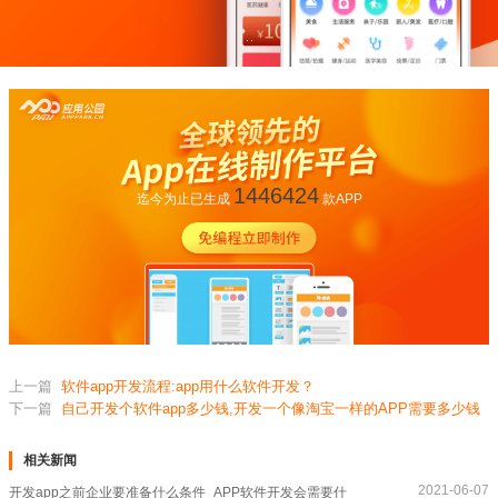
1446424
迄今为止已生成
款APP
上一篇
软件app开发流程:app用什么软件开发？
下一篇
自己开发个软件app多少钱,开发一个像淘宝一样的APP需要多少钱
相关新闻
2021-06-07
开发app之前企业要准备什么条件_APP软件开发会需要什