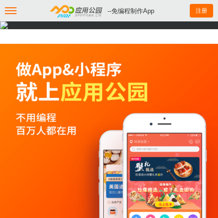
--免编程制作App
注册