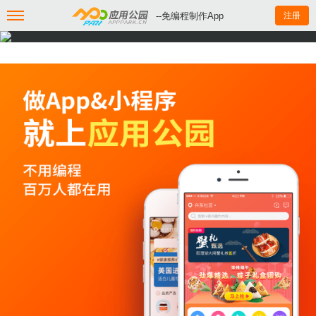
--免编程制作App
注册