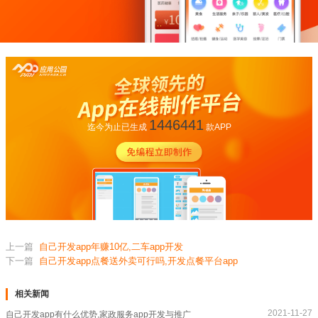
1446441
迄今为止已生成
款APP
上一篇
自己开发app年赚10亿,二车app开发
下一篇
自己开发app点餐送外卖可行吗,开发点餐平台app
相关新闻
2021-11-27
自己开发app有什么优势,家政服务app开发与推广