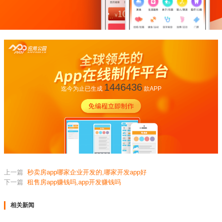
1446436
迄今为止已生成
款APP
上一篇
秒卖房app哪家企业开发的,哪家开发app好
下一篇
租售房app赚钱吗,app开发赚钱吗
相关新闻