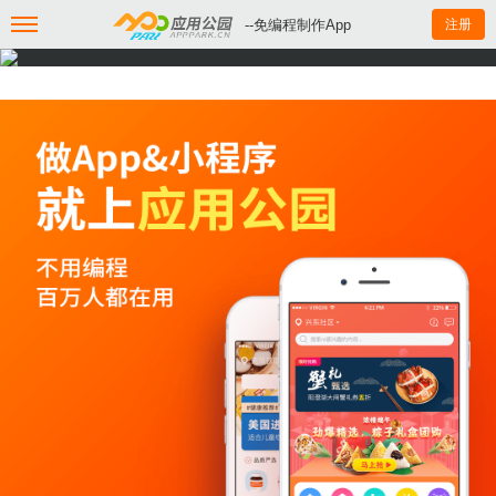
--免编程制作App
注册