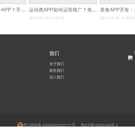
如何从零开始做一个APP？手把手教你免编程快速制作一款简单的APP
运动类APP如何运营推广？免编程制作运动健身APP
2017-10-10 11:47:00
2017-10-10 17:45:0
我们
关于我们
联系我们
加入我们
粤公网安备 44030602002171号
粤ICP备15056436号-2