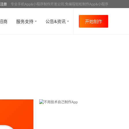
注册
专业手机App&小程序制作开发公司,免编程轻松制作App&小程序
招商
服务支持
公告&资讯
开始制作
首页
行业资讯
APP成功案例
资讯详情
>
>
>