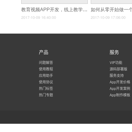
教育视频APP开发，线上教学类APP视频定制开发,方案、功能
2017-10-09 16:40:00
2017-10-09 17:06:00
产品
服务
问题解答
VIP功能
使用教程
源码部署版
应用助手
服务支持
使用协议
App开发价格
热门标签
App开发案例
热门专题
App制作模板