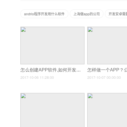
andrio程序开发用什么软件
上海做app的公司
开发安卓需
怎么创建APP软件,如何开发一款好的APP平台，类似淘宝应用那样的？
2017-10-06 11:28:00
2017-10-07 00:00:00