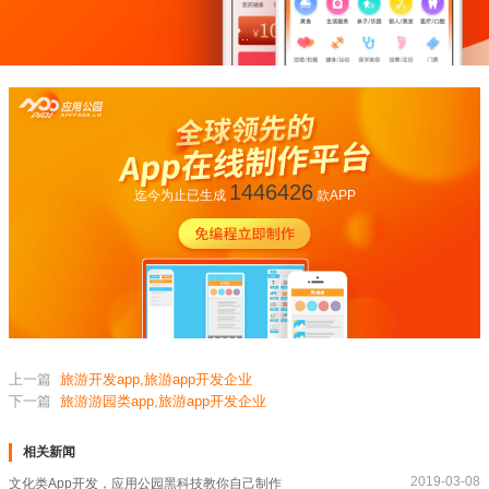
1446426
迄今为止已生成
款APP
上一篇
旅游开发app,旅游app开发企业
下一篇
旅游游园类app,旅游app开发企业
相关新闻
2019-03-08
文化类App开发，应用公园黑科技教你自己制作