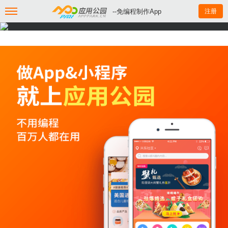
--免编程制作App
注册