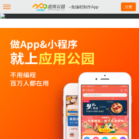
--免编程制作App
注册