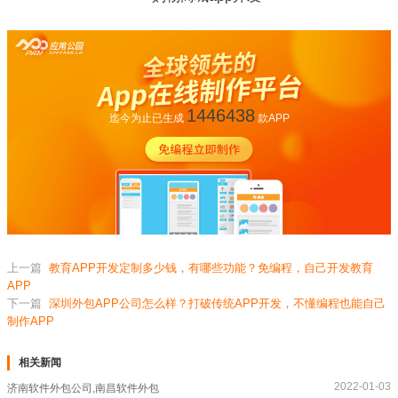
1446438
迄今为止已生成
款APP
上一篇
教育APP开发定制多少钱，有哪些功能？免编程，自己开发教育
APP
下一篇
深圳外包APP公司怎么样？打破传统APP开发，不懂编程也能自己
制作APP
相关新闻
2022-01-03
济南软件外包公司,南昌软件外包