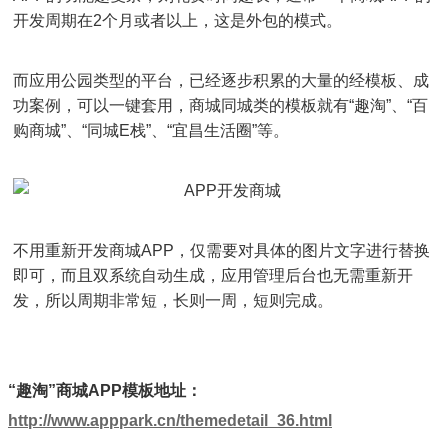
开发周期在2个月或者以上，这是外包的模式。
而应用公园类型的平台，已经逐步积累的大量的经模板、成
功案例，可以一键套用，商城同城类的模板就有“趣淘”、“百
购商城”、“同城E栈”、“宜昌生活圈”等。
不用重新开发商城APP，仅需要对具体的图片文字进行替换
即可，而且双系统自动生成，应用管理后台也无需重新开
发，所以周期非常短，长则一周，短则完成。
“趣淘”商城APP模板地址：
http://www.apppark.cn/themedetail_36.html