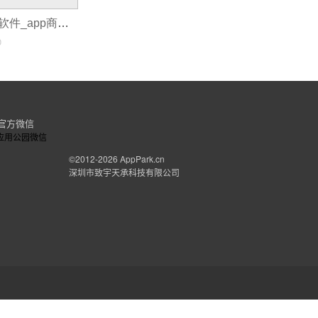
用户可以点击家政人员查看家政，价格，家政
做APP的模板的软件_app商城开发报价单模板下载
2.家政分类
0
家政可以分为小时工、长工或短工等。准确的
3.家政选择了
根据用户家中家政人员的需求，可以选择有长
官方微信
家政预约
©2012-2026
AppPark.cn
在选择了适合其家庭需求的家政员工后，用户
深圳市致宇天承科技有限公司
5.用户评论
用户根据家政人员在清洁家居过程中的表现和