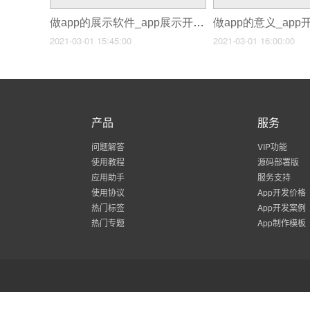
做app的展示软件_app展示开发软件
做app的意义_ap
2021-03-01 15:45:00
2021-03-01 16:00:00
产品
服务
问题解答
VIP功能
使用教程
源码部署版
应用助手
服务支持
使用协议
App开发价格
热门标签
App开发案例
热门专题
App制作模板