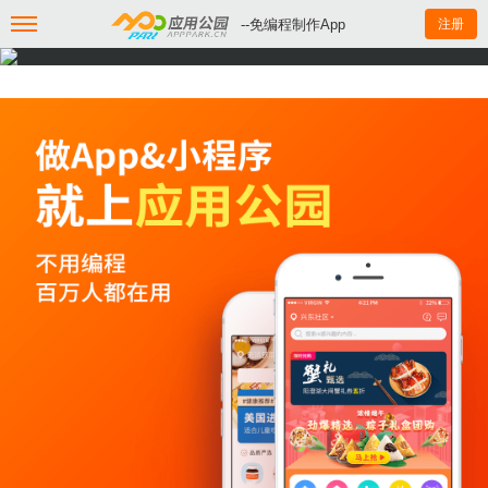
--免编程制作App
注册