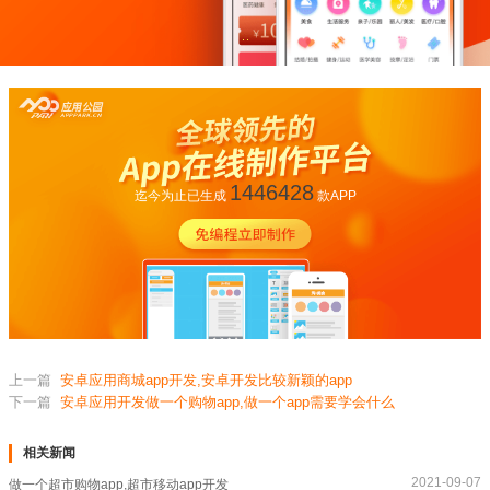
1446428
迄今为止已生成
款APP
上一篇
安卓应用商城app开发,安卓开发比较新颖的app
下一篇
安卓应用开发做一个购物app,做一个app需要学会什么
相关新闻
2021-09-07
做一个超市购物app,超市移动app开发