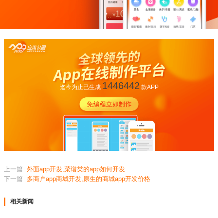
1446442
迄今为止已生成
款APP
上一篇
外面app开发,菜谱类的app如何开发
下一篇
多商户app商城开发,原生的商城app开发价格
相关新闻