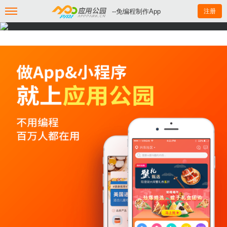
--免编程制作App
注册