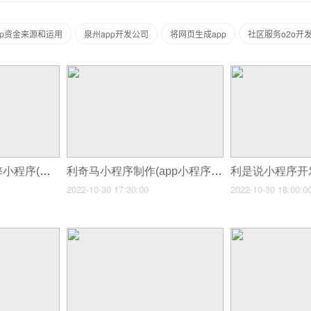
pp资金来源和运用
泉州app开发公司
将网页生成app
社区服务o2o开
立刻折制作抽奖作弊小程序(「苏州小程序制作」微信小程序制作软件)
利奇马小程序制作(app小程序制作费用)
2022-10-30 17:30:00
2022-10-30 18:00:0