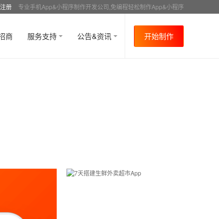
注册
专业手机App&小程序制作开发公司,免编程轻松制作App&小程序
招商
服务支持
公告&资讯
开始制作
首页
行业资讯
APP制作教程
新闻
资讯
>
>
>
>