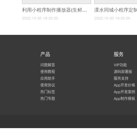
利用小程序制作播放器(生鲜小程序制作流程有哪些)
2022-10-30 18:30:00
2022-10-30 19:00:00
产品
服务
问题解答
VIP功能
使用教程
源码部署版
应用助手
服务支持
使用协议
App开发价格
热门标签
App开发案例
热门专题
App制作模板