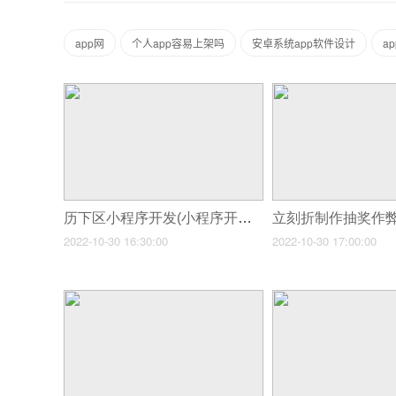
app网
个人app容易上架吗
安卓系统app软件设计
a
历下区小程序开发(小程序开发费用是多少影响发展的成本因素)
2022-10-30 16:30:00
2022-10-30 17:00:00