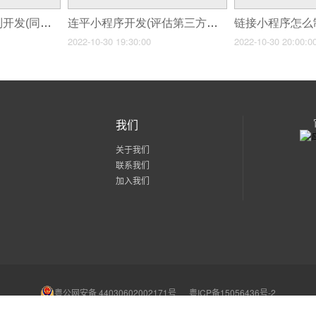
溧水同城小程序定制开发(同城小程序商城开发)
连平小程序开发(评估第三方小程序开发企业能力的四大可行方法)
2022-10-30 19:30:00
2022-10-30 20:00:0
我们
关于我们
联系我们
加入我们
粤公网安备 44030602002171号
粤ICP备15056436号-2