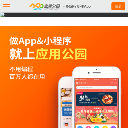
--免编程制作App
注册