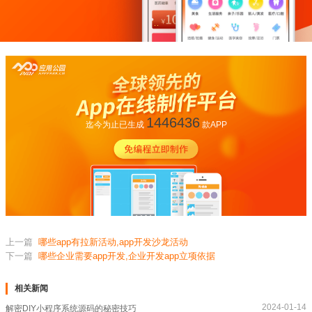
1446436
迄今为止已生成
款APP
上一篇
哪些app有拉新活动,app开发沙龙活动
下一篇
哪些企业需要app开发,企业开发app立项依据
相关新闻
2024-01-14
解密DIY小程序系统源码的秘密技巧