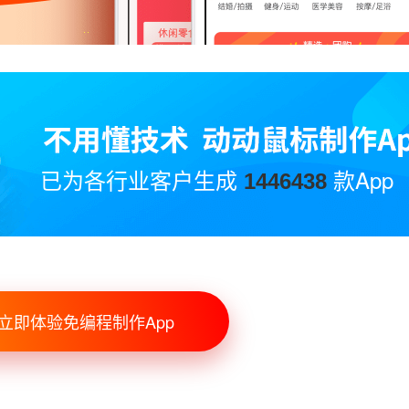
已为各行业客户生成
款App
1446438
立即体验免编程制作App