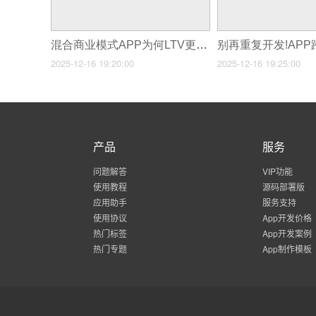
混合商业模式APP为何LTV更高,多收入渠道怎么组合?
2025-12-16 19:20:00
2025-12-16 19:25:00
产品
服务
问题解答
VIP功能
使用教程
源码部署版
应用助手
服务支持
使用协议
App开发价格
热门标签
App开发案例
热门专题
App制作模板