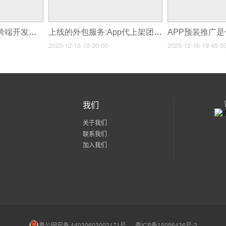
别再重复开发!APP跨端开发的5个核心优势
上线的外包服务:App代上架团队靠不靠谱?
2025-12-16 19:30:00
2025-12-16 19:45:0
我们
关于我们
联系我们
加入我们
粤公网安备 44030602002171号
粤ICP备15056436号-2