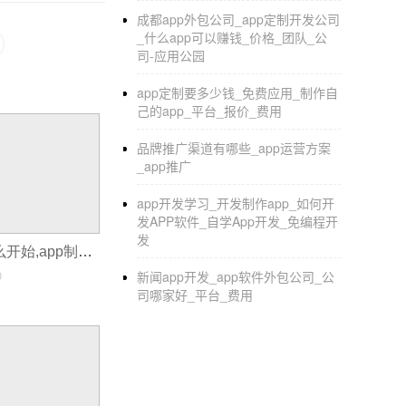
成都app外包公司_app定制开发公司
_什么app可以赚钱_价格_团队_公
司-应用公园
app定制要多少钱_免费应用_制作自
己的app_平台_报价_费用
品牌推广渠道有哪些_app运营方案
_app推广
app开发学习_开发制作app_如何开
发APP软件_自学App开发_免编程开
发
移动app开发怎么开始,app制作基础
0
新闻app开发_app软件外包公司_公
司哪家好_平台_费用