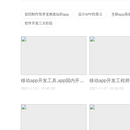
如何制作驾考宝典类似的app
设计APP的意义
生鲜app商
软件开发三大阶段
移动app开发工具,app国内开发工具app国内开发工具
2021-11-21 15:45:00
2021-11-21 16:00:00