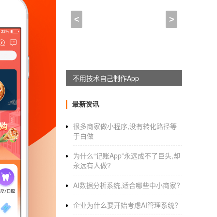
做一个app多少钱,开发一
<
>
2021-09-06 15:30:00
来自于
应用公园
在北上广深等城市定制
开发一个APP
原标题：北上广深等开发，定制，某APP需要
不用技术自己制作App
在开发，需要APP的多少钱[北京标点符号软
最新资讯
标准答案。
很多商家做小程序,没有转化路径等
于白做
影响
APP开发预算
的因素有哪些：
为什么“记账App”永远成不了巨头,却
1.功能要求和开发难度。
永远有人做?
app开发就像装修房子。装修越漂亮，需要的
AI数据分析系统,适合哪些中小商家?
开发，的专业APP，我们会在前期沟通了解您
企业为什么要开始考虑AI管理系统?
的书面报价。