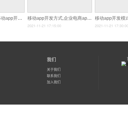
移动app开发技术,移动app开发设计需要满足的标准
移动app开发方式,企业电商app开发
移动app开发模式
2021-11-21 17:15:00
2021-11-21 17:30:0
我们
关于我们
联系我们
加入我们
粤公网安备 44030602002171号
粤ICP备15056436号-2