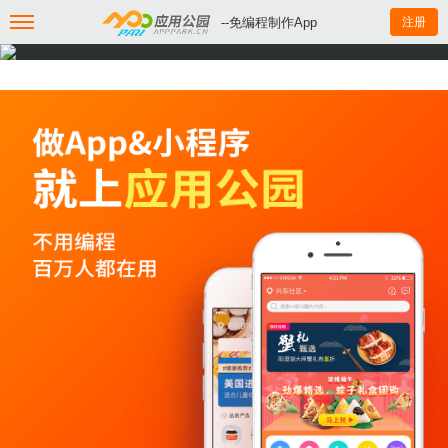
--免编程制作App
注册