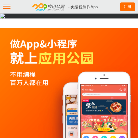
--免编程制作App
注册