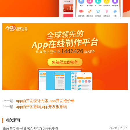
1446426
迄今为止已生成
款APP
上一篇
app的开发设计方案,app开发报价单
下一篇
app的开发难吗,app开发很难吗
相关新闻
2026-06-25
商家自制会员商城APP,零代码全步骤