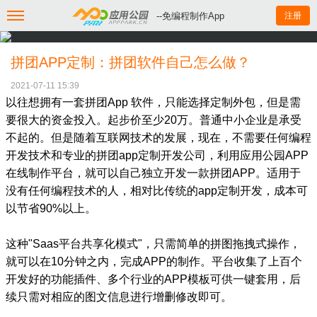
--免编程制作App
注册
拼团APP定制：拼团软件自己怎么做？
2021-07-11 15:39
以往想拥有一套拼团App 软件，只能选择定制外包，但是需
要很大的资金投入。起步价至少20万。普通中小企业是承受
不起的。但是随着互联网技术的发展，现在，不需要任何编程
开发技术和专业的拼团app定制开发公司，利用应用公园APP
在线制作平台，就可以自己独立开发一款拼团APP。适用于
没有任何编程技术的人，相对比传统的app定制开发，成本可
以节省90%以上。
这种"Saas平台共享化模式"，只需简单的拼图拖拽式操作，
就可以在10分钟之内，完成APP的制作。平台收集了上百个
开发好的功能插件、多个行业的APP模板可供一键套用，后
续只需对相应的图文信息进行增删修改即可。