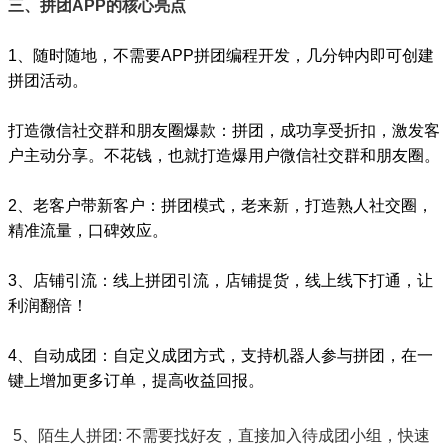
三、拼团APP的核心亮点
1、随时随地，不需要APP拼团编程开发，几分钟内即可创建
拼团活动。
打造微信社交群和朋友圈爆款：拼团，成功享受折扣，激发客
户主动分享。不花钱，也就打造爆用户微信社交群和朋友圈。
2、老客户带新客户：拼团模式，老来新，打造熟人社交圈，
精准流量，口碑效应。
3、店铺引流：线上拼团引流，店铺提货，线上线下打通，让
利润翻倍！
4、自动成团：自定义成团方式，支持机器人参与拼团，在一
键上增加更多订单，提高收益回报。
5、陌生人拼团: 不需要找好友，直接加入待成团小组，快速