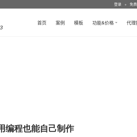
登录
●
免费
首页
案例
模板
功能&价格
代理
3
不用编程也能自己制作