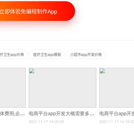
立即体验免编程制作App
疗卫生app价格
医疗卫生app模板
小超市app开发价格
电商平台app开发大体费用,企业资讯app开发费用
电商平台app开发大概需要多少资金,o2o电商app开发价格
2021-11-17 14:00:00
2021-11-17 14:15:0