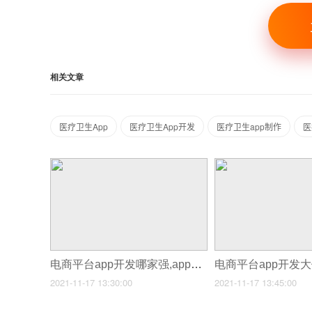
相关文章
医疗卫生App
医疗卫生App开发
医疗卫生app制作
医
电商平台app开发哪家强,app开发开发公司哪家好
2021-11-17 13:30:00
2021-11-17 13:45:00