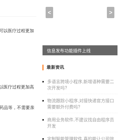
<
>
，可以医疗过程更加
信息发布功能插件上线
最新资讯
多语言跨境小程序,新增语种需要二
次开发吗?
可以医疗过程更加高
物流跟踪小程序,对接快递官方接口
需要额外付费吗?
买药品等，不需要亲
商用业务软件,不建议找自由程序员
开发
定制智能管理软件,真的能让公司效