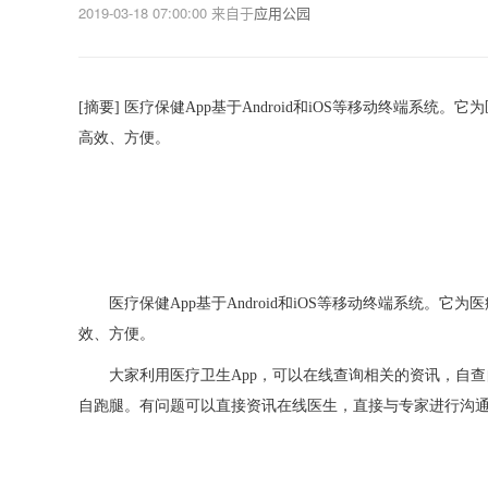
2019-03-18 07:00:00
来自于
应用公园
[摘要] 医疗保健App基于Android和iOS等移动终端
高效、方便。
医疗保健
App基于Android和iOS等移动终端系统
效、方便。
大家利用医疗卫生
App，可以在线查询相关的资讯，自
自跑腿。有问题可以直接资讯在线医生，直接与专家进行沟