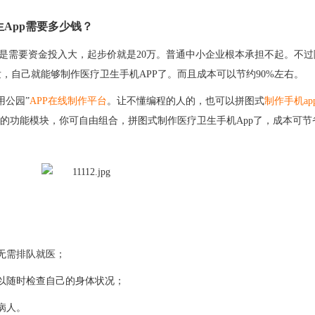
生App需要多少钱？
但是需要资金投入大，起步价就是20万。普通中小企业根本承担不起。不
，自己就能够制作医疗卫生手机APP了。而且成本可以节约90%左右。
用公园”
APP在线制作平台
。让不懂编程的人的，也可以拼图式
制作手机ap
的功能模块，你可自由组合，拼图式制作医疗卫生手机App了，成本可节省
无需排队就医；
以随时检查自己的身体状况；
病人。