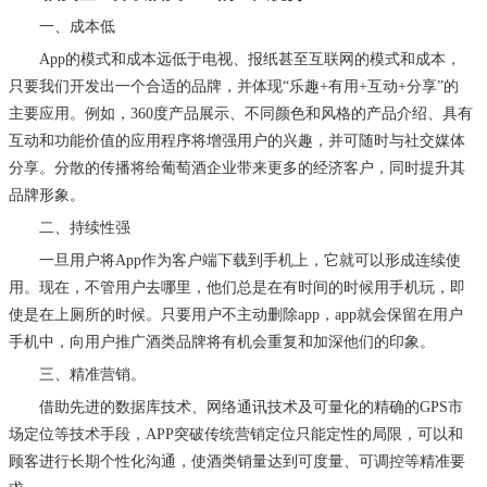
一、成本低
App的模式和成本远低于电视、报纸甚至互联网的模式和成本，
只要我们开发出一个合适的品牌，并体现“乐趣+有用+互动+分享”的
主要应用。例如，360度产品展示、不同颜色和风格的产品介绍、具有
互动和功能价值的应用程序将增强用户的兴趣，并可随时与社交媒体
分享。分散的传播将给葡萄酒企业带来更多的经济客户，同时提升其
品牌形象。
二、
持续性强
一旦用户将
App作为客户端下载到手机上，它就可以形成连续使
用。现在，不管用户去哪里，他们总是在有时间的时候用手机玩，即
使是在上厕所的时候。只要用户不主动删除app，app就会保留在用户
手机中，向用户推广酒类品牌将有机会重复和加深他们的印象。
三、精准营销。
借助先进的数据库技术、网络通讯技术及可量化的精确的
GPS市
场定位等技术手段，APP突破传统营销定位只能定性的局限，可以和
顾客进行长期个性化沟通，使酒类销量达到可度量、可调控等精准要