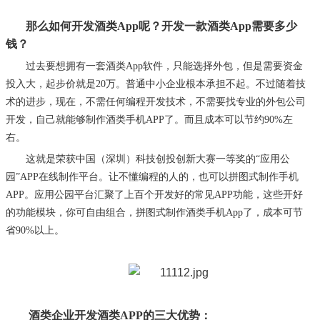
那么如何开发酒类
App呢？开发一款酒类App需要多少
钱？
过去要想拥有一套酒类
App软件，只能选择外包，但是需要资金
投入大，起步价就是20万。普通中小企业根本承担不起。不过随着技
术的进步，现在，不需任何编程开发技术，不需要找专业的外包公司
开发，自己就能够制作酒类手机APP了。而且成本可以节约90%左
右。
这就是荣获中国（深圳）科技创投创新大赛一等奖的
“应用公
园”APP在线制作平台。让不懂编程的人的，也可以拼图式制作手机
APP。应用公园平台汇聚了上百个开发好的常见APP功能，这些开好
的功能模块，你可自由组合，拼图式制作酒类手机App了，成本可节
省90%以上。
酒类企业开发酒类
APP的三大优势：